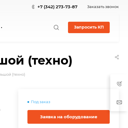
+7 (342) 273-73-87
Заказать звонок
Запросить КП
шой (техно)
ьшой (техно)
Под заказ
в
Заявка на оборудование