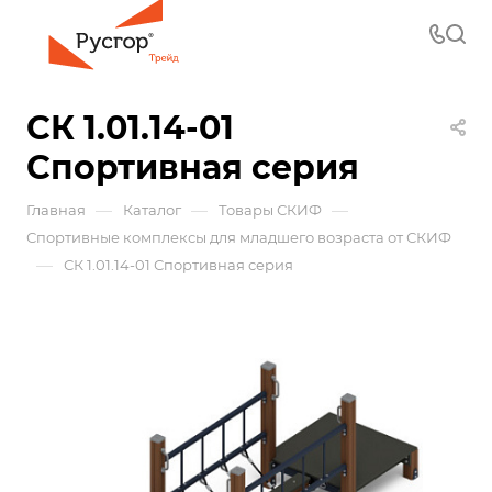
СК 1.01.14-01
Спортивная серия
—
—
—
Главная
Каталог
Товары СКИФ
Спортивные комплексы для младшего возраста от СКИФ
—
СК 1.01.14-01 Спортивная серия