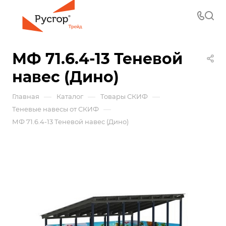
МФ 71.6.4-13 Теневой
навес (Дино)
—
—
—
Главная
Каталог
Товары СКИФ
—
Теневые навесы от СКИФ
МФ 71.6.4-13 Теневой навес (Дино)