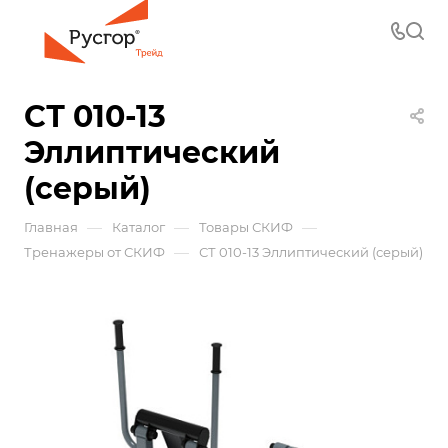
СТ 010-13
Эллиптический
(серый)
—
—
—
Главная
Каталог
Товары СКИФ
—
Тренажеры от СКИФ
СТ 010-13 Эллиптический (серый)