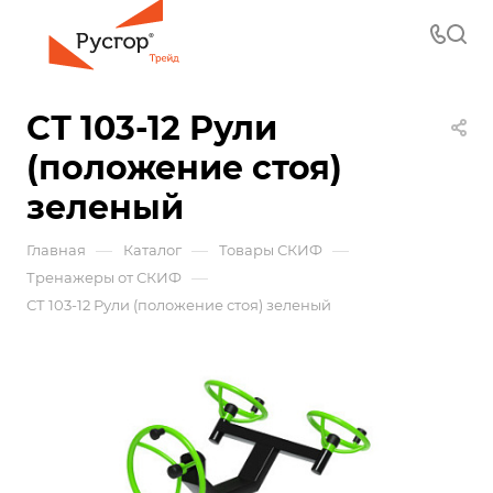
СТ 103-12 Рули
(положение стоя)
зеленый
—
—
—
Главная
Каталог
Товары СКИФ
—
Тренажеры от СКИФ
СТ 103-12 Рули (положение стоя) зеленый