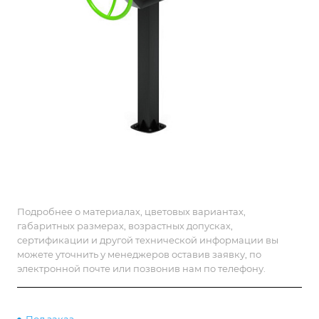
Подробнее о материалах, цветовых вариантах,
габаритных размерах, возрастных допусках,
сертификации и другой технической информации вы
можете уточнить у менеджеров оставив заявку, по
электронной почте или позвонив нам по телефону.