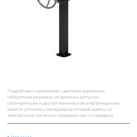
Подробнее о материалах, цветовых вариантах,
габаритных размерах, возрастных допусках,
сертификации и другой технической информации вы
можете уточнить у менеджеров оставив заявку, по
электронной почте или позвонив нам по телефону.