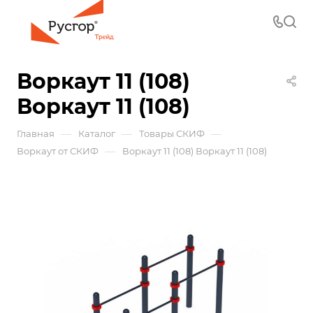
Воркаут 11 (108)
Воркаут 11 (108)
—
—
—
Главная
Каталог
Товары СКИФ
—
Воркаут от СКИФ
Воркаут 11 (108) Воркаут 11 (108)