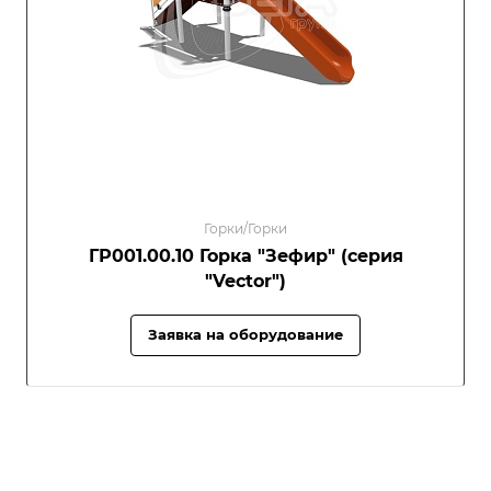
Горки/Горки
ГР001.00.10 Горка "Зефир" (серия
"Vector")
Заявка на оборудование