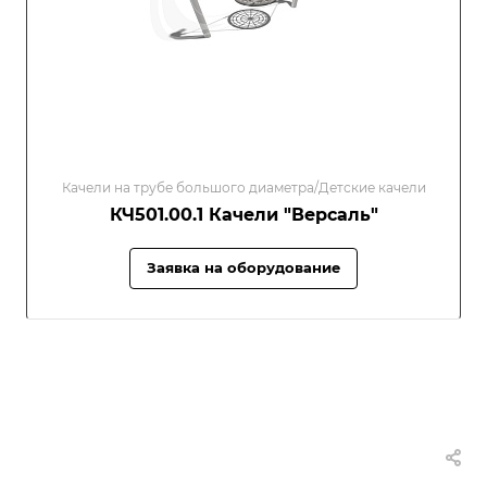
Качели на трубе большого диаметра/Детские качели
КЧ501.00.1 Качели "Версаль"
Заявка на оборудование