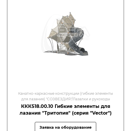
Канатно-каркасные конструкции (гибкие элементы
для лазания) "СОЗВЕЗДИЯ"/Лазалки и рукоходы
ККК518.00.10 Гибкие элементы для
лазания "Тритопия" (серия "Vector")
Заявка на оборудование