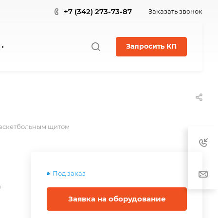
+7 (342) 273-73-87
Заказать звонок
Запросить КП
баскетбольным щитом
Под заказ
в
Заявка на оборудование