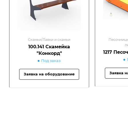
Скамьи/Лавки и скамьи
Песочницы
п
100.141 Скамейка
1217 Песо
"Конкорд"
Под заказ
Заявка н
Заявка на оборудование