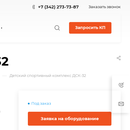
+7 (342) 273-73-87
Заказать звонок
Запросить КП
32
—
Детский спортивный комплекс ДСК-32
Под заказ
в
Заявка на оборудование