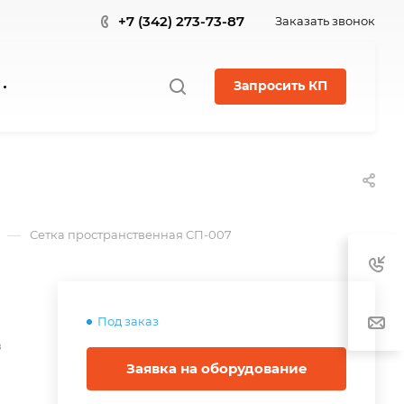
+7 (342) 273-73-87
Заказать звонок
Запросить КП
—
Сетка пространственная СП-007
Под заказ
в
Заявка на оборудование