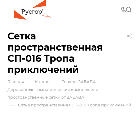
Сетка
пространственная
СП-016 Тропа
приключений
—
—
—
Главная
Каталог
Товары ЗАБАВА
Деревянные гимнастические комплексы и
пространственные сетки от ЗАБАВА
—
Сетка пространственная СП-016 Тропа приключений