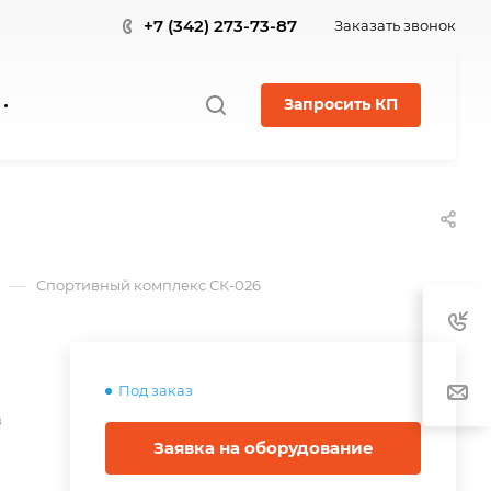
+7 (342) 273-73-87
Заказать звонок
Запросить КП
—
Спортивный комплекс СК-026
Под заказ
в
Заявка на оборудование