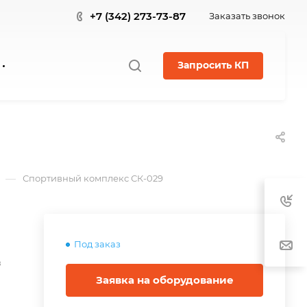
+7 (342) 273-73-87
Заказать звонок
Запросить КП
—
Спортивный комплекс СК-029
Под заказ
в
Заявка на оборудование