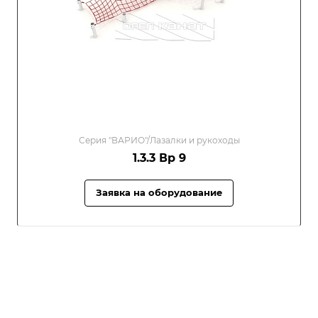
Серия "ВАРИО"/Лазалки и рукоходы
1.3.3 Вр 9
Заявка на оборудование