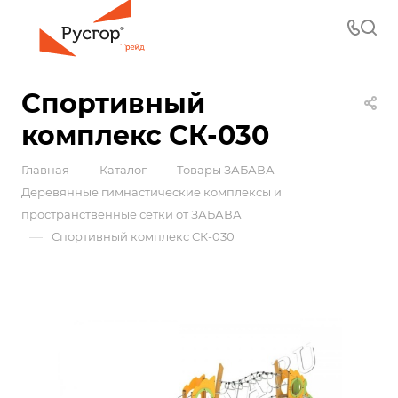
Спортивный
комплекс СК-030
—
—
—
Главная
Каталог
Товары ЗАБАВА
Деревянные гимнастические комплексы и
пространственные сетки от ЗАБАВА
—
Спортивный комплекс СК-030