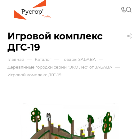
Игровой комплекс
ДГС-19
—
—
—
Главная
Каталог
Товары ЗАБАВА
—
Деревянные городки серии "ЭКО Лес" от ЗАБАВА
Игровой комплекс ДГС-19