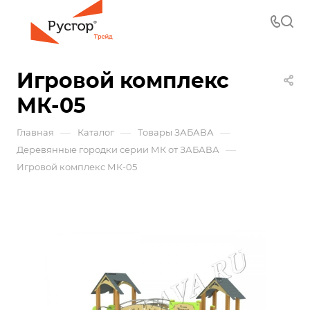
Игровой комплекс
МК-05
—
—
—
Главная
Каталог
Товары ЗАБАВА
—
Деревянные городки серии МК от ЗАБАВА
Игровой комплекс МК-05