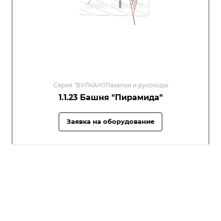
Серия "ВУЛКАН"/Лазалки и рукоходы
1.1.23 Башня "Пирамида"
Заявка на оборудование