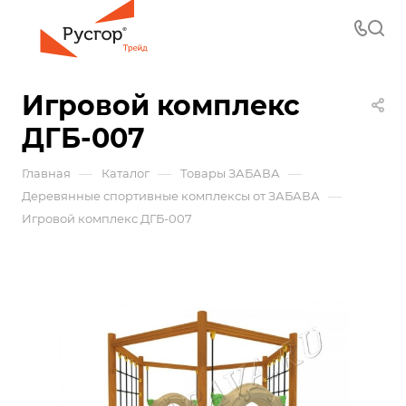
Игровой комплекс
ДГБ-007
—
—
—
Главная
Каталог
Товары ЗАБАВА
—
Деревянные спортивные комплексы от ЗАБАВА
Игровой комплекс ДГБ-007