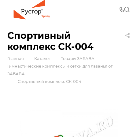
Спортивный
комплекс СК-004
—
—
—
Главная
Каталог
Товары ЗАБАВА
Гимнастические комплексы и сетки для лазанья от
ЗАБАВА
—
Спортивный комплекс СК-004