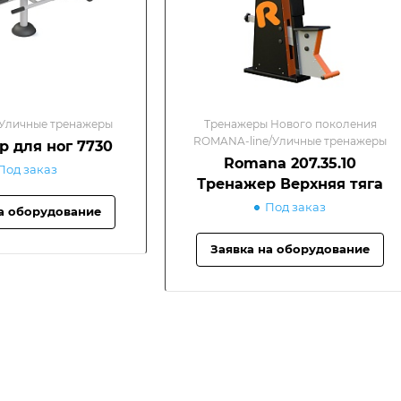
Уличные тренажеры
Тренажеры Нового поколения
ROMANA-line/Уличные тренажеры
 для ног 7730
Romana 207.35.10
Под заказ
Тренажер Верхняя тяга
Под заказ
а оборудование
Заявка на оборудование