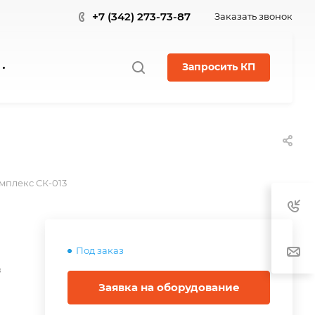
+7 (342) 273-73-87
Заказать звонок
Запросить КП
мплекс СК-013
Под заказ
в
Заявка на оборудование