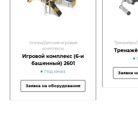
Ультра/Детские игровые
Тренажёры/
комплексы
Тренажёр
Игровой комплекс (6-и
башенный) 2601
Под заказ
Заявка н
Заявка на оборудование