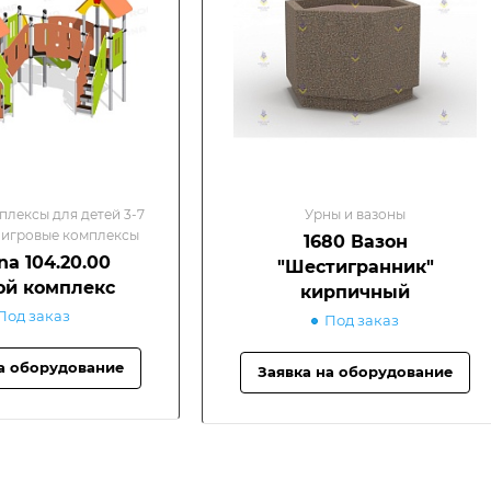
лексы для детей 3-7
Урны и вазоны
 игровые комплексы
1680 Вазон
a 104.20.00
"Шестигранник"
ой комплекс
кирпичный
Под заказ
Под заказ
а оборудование
Заявка на оборудование