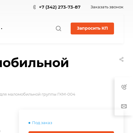
+7 (342) 273-73-87
Заказать звонок
Запросить КП
мобильной
 для маломобильной группы ГКМ-004
Под заказ
в