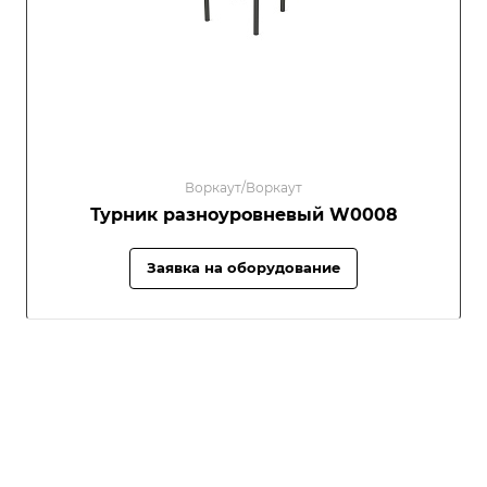
Воркаут/Воркаут
Турник разноуровневый W0008
Заявка на оборудование