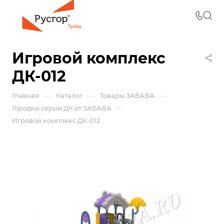
Игровой комплекс
ДК-012
—
—
—
Главная
Каталог
Товары ЗАБАВА
—
Городки серии ДК от ЗАБАВА
Игровой комплекс ДК-012