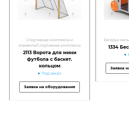
Спортивные комплексы и
Беседки малы
элементы/Спортивные комплексы
1334 Бе
2113 Ворота для мини
футбола с баскет.
кольцом
Заявка н
Под заказ
Заявка на оборудование