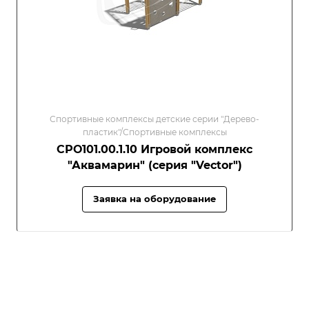
Спортивные комплексы детские серии "Дерево-
пластик"/Спортивные комплексы
СРО101.00.1.10 Игровой комплекс
"Аквамарин" (серия "Vector")
Заявка на оборудование