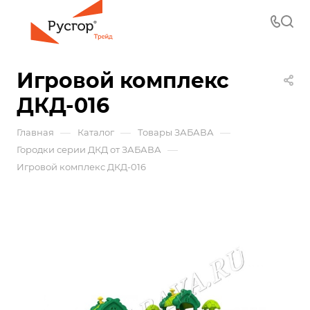
Игровой комплекс
ДКД-016
—
—
—
Главная
Каталог
Товары ЗАБАВА
—
Городки серии ДКД от ЗАБАВА
Игровой комплекс ДКД-016