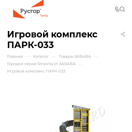
Игровой комплекс
ПАРК-033
—
—
—
Главная
Каталог
Товары ЗАБАВА
—
Городки серии Гиганты от ЗАБАВА
Игровой комплекс ПАРК-033