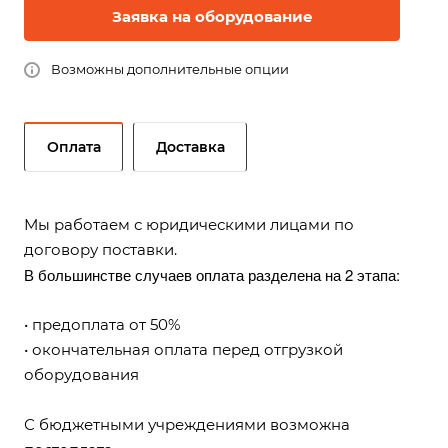
Заявка на оборудование
Возможны дополнительные опции
Оплата
Доставка
Мы работаем с юридическими лицами по
договору поставки.
В большинстве случаев оплата разделена на 2 этапа:
• предоплата от 50%
• окончательная оплата перед отгрузкой
оборудования
С бюджетными учреждениями возможна