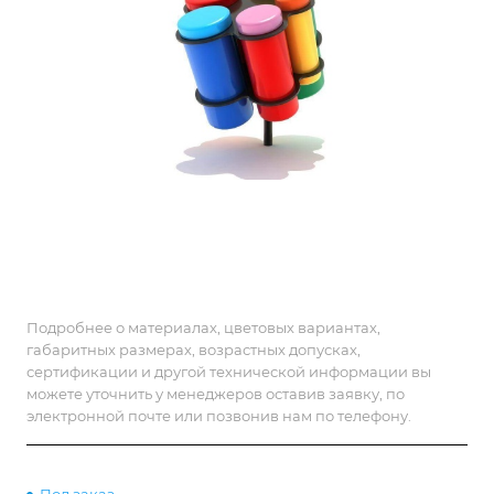
Подробнее о материалах, цветовых вариантах,
габаритных размерах, возрастных допусках,
сертификации и другой технической информации вы
можете уточнить у менеджеров оставив заявку, по
электронной почте или позвонив нам по телефону.