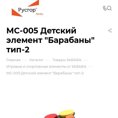
МС-005 Детский
элемент "Барабаны"
тип-2
—
—
—
Главная
Каталог
Товары ЗАБАВА
—
Игровые и спортивные элементы от ЗАБАВА
МС-005 Детский элемент "Барабаны" тип-2