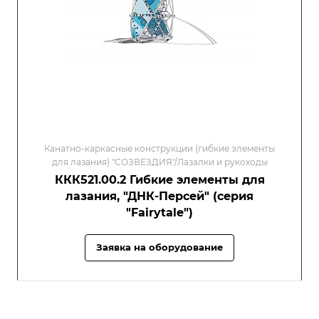
Канатно-каркасные конструкции (гибкие элементы
для лазания) "СОЗВЕЗДИЯ"/Лазалки и рукоходы
ККК521.00.2 Гибкие элементы для
лазания, "ДНК-Персей" (серия
"Fairytale")
Заявка на оборудование