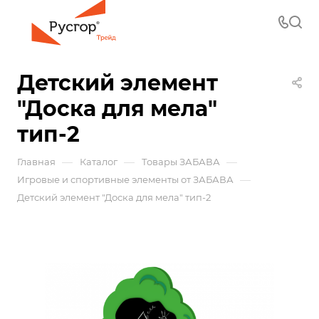
Детский элемент
"Доска для мела"
тип-2
—
—
—
Главная
Каталог
Товары ЗАБАВА
—
Игровые и спортивные элементы от ЗАБАВА
Детский элемент "Доска для мела" тип-2