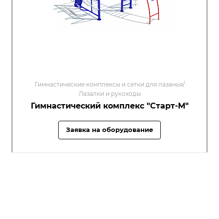
Гимнастические комплексы и сетки для лазанья/
Лазалки и рукоходы
Гимнастический комплекс "Старт-М"
Заявка на оборудование