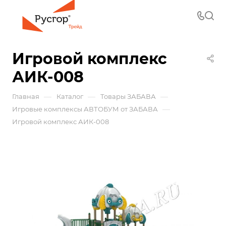
Игровой комплекс
АИК-008
—
—
—
Главная
Каталог
Товары ЗАБАВА
—
Игровые комплексы АВТОБУМ от ЗАБАВА
Игровой комплекс АИК-008