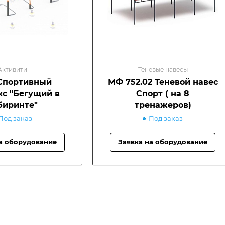
Активити
Теневые навесы
Спортивный
МФ 752.02 Теневой навес
с "Бегущий в
Спорт ( на 8
биринте"
тренажеров)
Под заказ
Под заказ
а оборудование
Заявка на оборудование