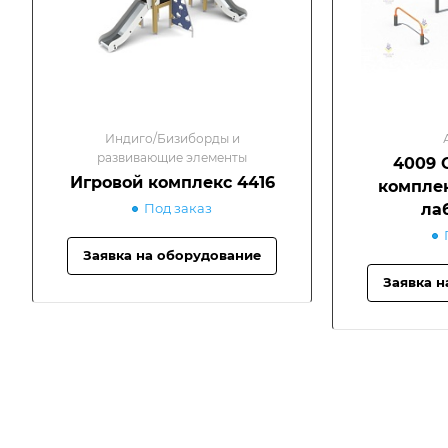
Индиго/Бизиборды и
развивающие элементы
4009 
Игровой комплекс 4416
комплек
Под заказ
ла
Заявка на оборудование
Заявка н