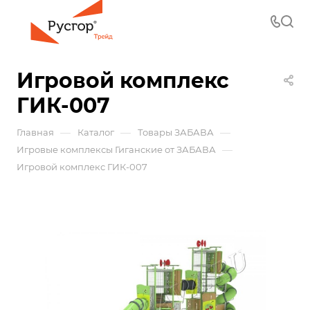
Игровой комплекс
ГИК-007
—
—
—
Главная
Каталог
Товары ЗАБАВА
—
Игровые комплексы Гиганские от ЗАБАВА
Игровой комплекс ГИК-007