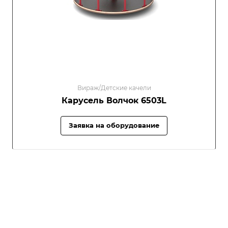
Вираж/Детские качели
Карусель Волчок 6503L
Заявка на оборудование