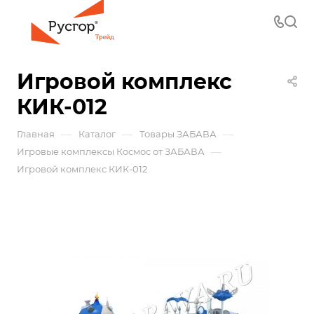
Игровой комплекс
КИК-012
—
—
—
Главная
Каталог
Товары ЗАБАВА
—
Игровые комплексы Космос от ЗАБАВА
Игровой комплекс КИК-012