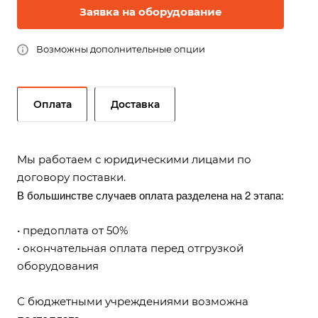
Заявка на оборудование
Возможны дополнительные опции
Оплата
Доставка
Мы работаем с юридическими лицами по
договору поставки.
В большинстве случаев оплата разделена на 2 этапа:
• предоплата от 50%
• окончательная оплата перед отгрузкой
оборудования
С бюджетными учреждениями возможна