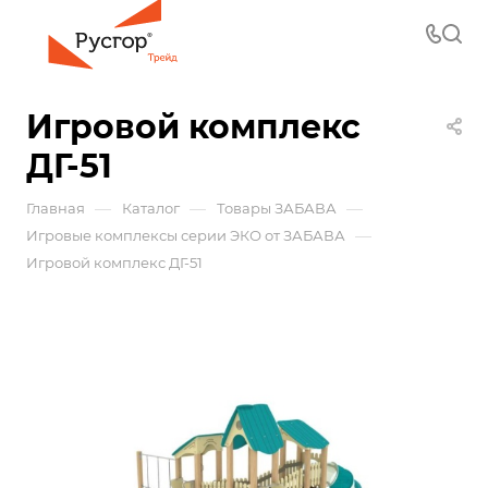
Игровой комплекс
ДГ-51
—
—
—
Главная
Каталог
Товары ЗАБАВА
—
Игровые комплексы серии ЭКО от ЗАБАВА
Игровой комплекс ДГ-51