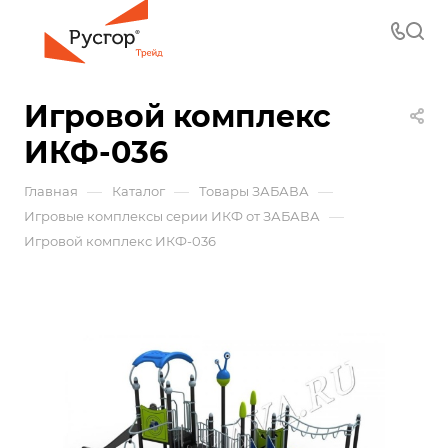
Игровой комплекс
ИКФ-036
—
—
—
Главная
Каталог
Товары ЗАБАВА
—
Игровые комплексы серии ИКФ от ЗАБАВА
Игровой комплекс ИКФ-036