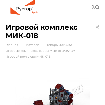
Игровой комплекс
МИК-018
—
—
—
Главная
Каталог
Товары ЗАБАВА
—
Игровые комплексы серии МИК от ЗАБАВА
Игровой комплекс МИК-018