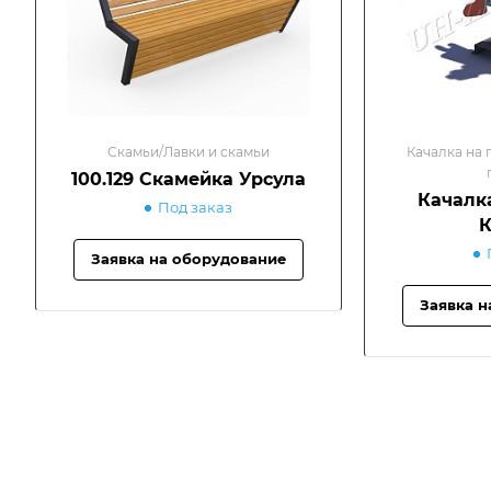
Скамьи/Лавки и скамьи
Качалка на 
100.129 Скамейка Урсула
Качалк
Под заказ
К
Заявка на оборудование
Заявка н