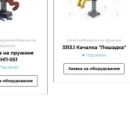
пружине/Качалки на
Качалки/Качалки на пружине
пружине
3313.1 Качалка "Лошадка"
а на пружине
Под заказ
НП-051
Под заказ
Заявка на оборудование
а оборудование