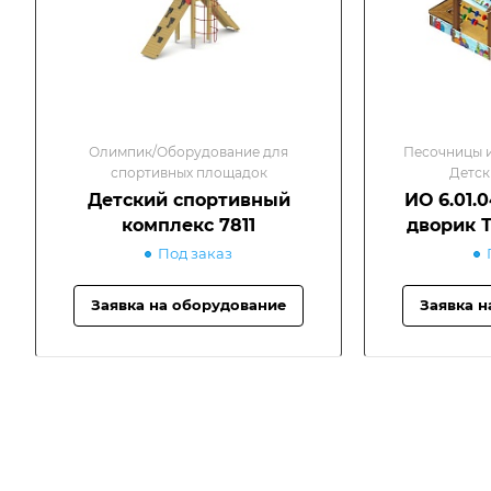
Олимпик/Оборудование для
Песочницы и
спортивных площадок
Детск
Детский спортивный
ИО 6.01.
комплекс 7811
дворик Т
Под заказ
Заявка на оборудование
Заявка н