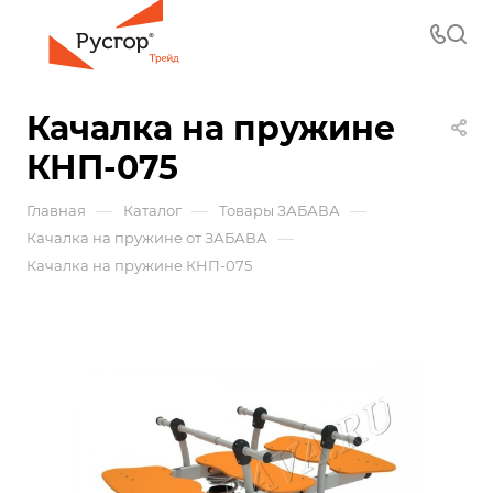
Качалка на пружине
КНП-075
—
—
—
Главная
Каталог
Товары ЗАБАВА
—
Качалка на пружине от ЗАБАВА
Качалка на пружине КНП-075