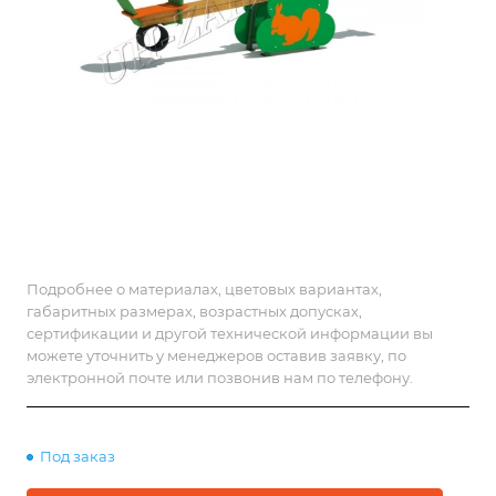
Подробнее о материалах, цветовых вариантах,
габаритных размерах, возрастных допусках,
сертификации и другой технической информации вы
можете уточнить у менеджеров оставив заявку, по
электронной почте или позвонив нам по телефону.
Под заказ