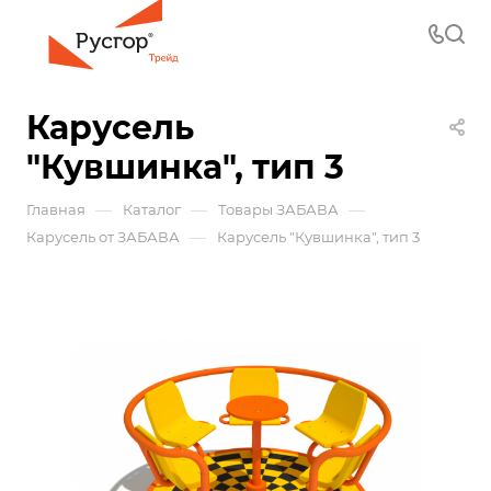
Карусель
"Кувшинка", тип 3
—
—
—
Главная
Каталог
Товары ЗАБАВА
—
Карусель от ЗАБАВА
Карусель "Кувшинка", тип 3