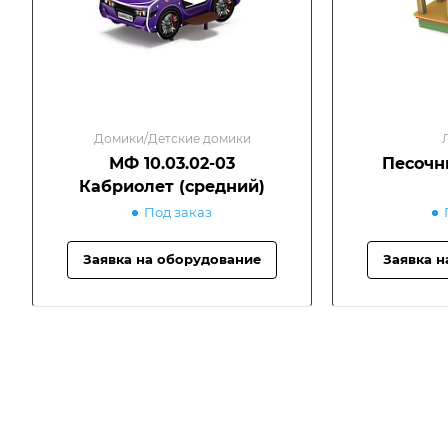
Домики/Детские домики
МФ 10.03.02-03
Песочн
Кабриолет (средний)
Под заказ
Заявка на оборудование
Заявка н