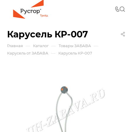
Карусель КР-007
—
—
—
Главная
Каталог
Товары ЗАБАВА
—
Карусель от ЗАБАВА
Карусель КР-007