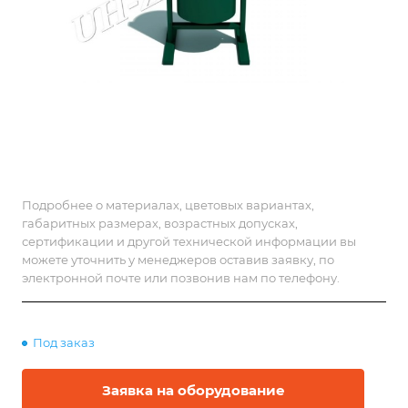
Подробнее о материалах, цветовых вариантах,
габаритных размерах, возрастных допусках,
сертификации и другой технической информации вы
можете уточнить у менеджеров оставив заявку, по
электронной почте или позвонив нам по телефону.
Под заказ
Заявка на оборудование