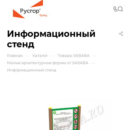
Информационный
стенд
—
—
—
Главная
Каталог
Товары ЗАБАВА
—
Малые архитектурные формы от ЗАБАВА
Информационный стенд