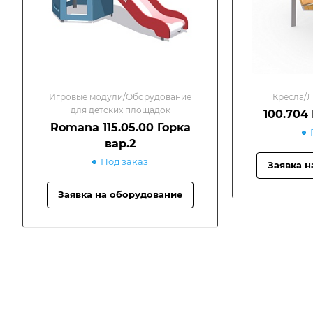
Игровые модули/Оборудование
Кресла/Л
для детских площадок
100.704
Romana 115.05.00 Горка
вар.2
Под заказ
Заявка н
Заявка на оборудование