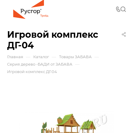
Игровой комплекс
ДГ-04
—
—
—
Главная
Каталог
Товары ЗАБАВА
—
Серия дерево -БАДИ от ЗАБАВА
Игровой комплекс ДГ-04