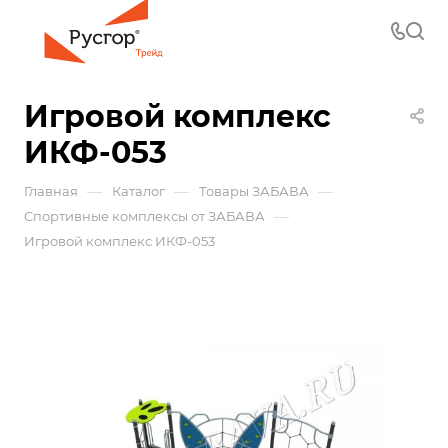
Игровой комплекс
ИКФ-053
—
—
—
Главная
Каталог
Товары ЗАБАВА
—
Спортивные комплексы от ЗАБАВА
Игровой комплекс ИКФ-053