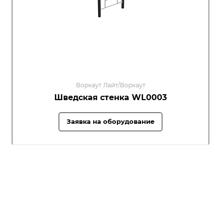
Воркаут Лайт/Воркаут
Шведская стенка WL0003
Заявка на оборудование