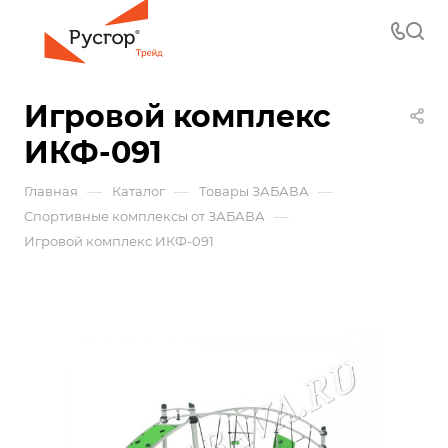
Игровой комплекс
ИКФ-091
—
—
—
Главная
Каталог
Товары ЗАБАВА
—
Спортивные комплексы от ЗАБАВА
Игровой комплекс ИКФ-091