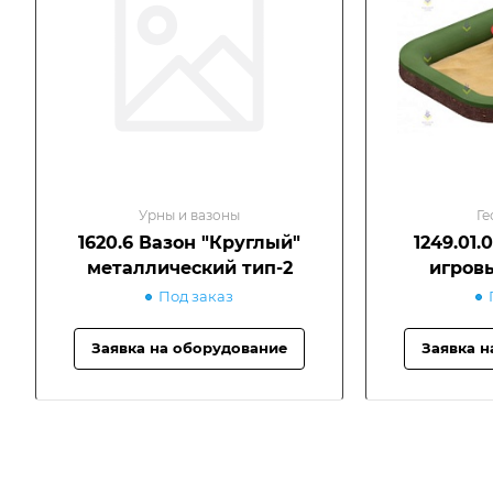
Урны и вазоны
Ге
1620.6 Вазон "Круглый"
1249.01.
металлический тип-2
игров
Под заказ
Заявка на оборудование
Заявка н