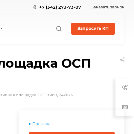
+7 (342) 273-73-87
Заказать звонок
Запросить КП
площадка ОСП
ивная площадка ОСП тип 1, 24х18 м.
Под заказ
в